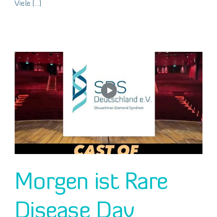
Viele [...]
Morgen ist Rare
Disease Day