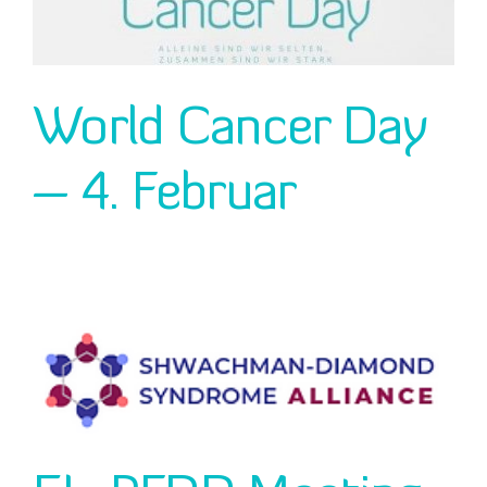
SYNERGIES
DONATION
World Cancer Day
CONTACT
– 4. Februar
DE