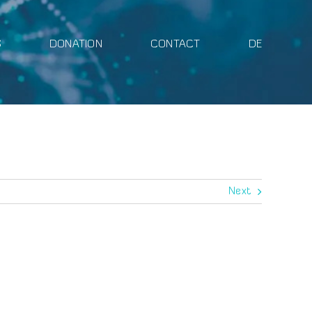
S
DONATION
CONTACT
DE
Next