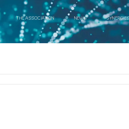
THE ASSOCIATION
NEWS
SYNERGIE