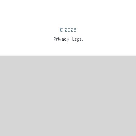
SYNERGIES
DONATION
© 2026
Privacy
Legal
CONTACT
DE