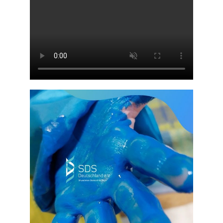
SYNERGIE
SPENDEN
KONTAKT
EN