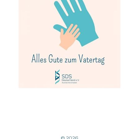
SYNERGIES
DONATION
CONTACT
DE
© 2026